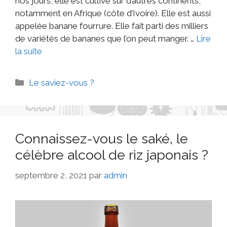
nos jours, elle est cultivé sur d’autres continents,
notamment en Afrique (côte d’Ivoire). Elle est aussi
appelée banane fourrure. Elle fait parti des milliers
de variétés de bananes que l’on peut manger. …
Lire
la suite
Le saviez-vous ?
Connaissez-vous le saké, le
célèbre alcool de riz japonais ?
septembre 2, 2021
par
admin