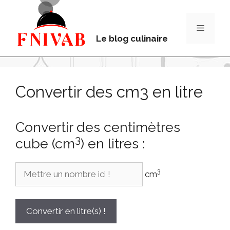
Le blog culinaire
Convertir des cm3 en litre
Convertir des centimètres
3
cube (cm
) en litres :
3
cm