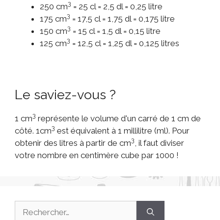
3
250 cm
= 25 cl = 2,5 dl = 0,25 litre
3
175 cm
= 17,5 cl = 1,75 dl = 0,175 litre
3
150 cm
= 15 cl = 1,5 dl = 0,15 litre
3
125 cm
= 12,5 cl = 1,25 dl = 0,125 litres
Le saviez-vous ?
3
1 cm
représente le volume d'un carré de 1 cm de
3
côté. 1cm
est équivalent à 1 millilitre (ml). Pour
3
obtenir des litres à partir de cm
, il faut diviser
votre nombre en centimère cube par 1000 !