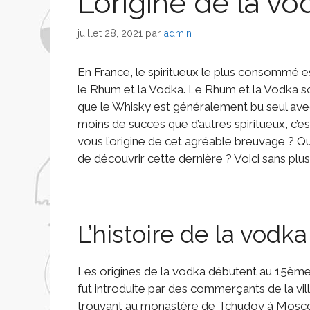
L’origine de la vo
juillet 28, 2021
par
admin
En France, le spiritueux le plus consommé est
le Rhum et la Vodka. Le Rhum et la Vodka so
que le Whisky est généralement bu seul ave
moins de succès que d’autres spiritueux, c’
vous l’origine de cet agréable breuvage ? Q
de découvrir cette dernière ? Voici sans plu
L’histoire de la vodka
Les origines de la vodka débutent au 15ème 
fut introduite par des commerçants de la vi
trouvant au monastère de Tchudov à Moscou et