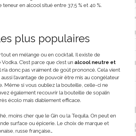
teneur en alcool situé entre 37,5 % et 40 %.
les plus populaires
tout en mélange ou en cocktail. Il existe de
e Vodka. C’est parce que c’est un
alcool neutre et
 il n’a donc pas vraiment de goût prononcé. Cela vient
 a aussi l’avantage de pouvoir être mis au congélateur
 Même si vous oubliez la bouteille, celle-ci ne
vez également recouvrir la bouteille de sopalin
rès écolo mais diablement efficace.
, moins cher que le Gin ou la Tequila. On peut en
ande surface ou épicerie. Le choix de marque et
onaise, russe française…