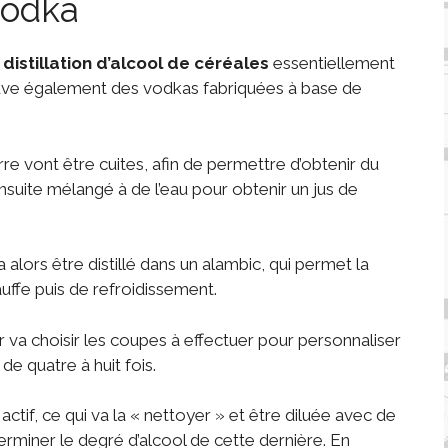
vodka
a
distillation d’alcool de céréales
essentiellement
rouve également des vodkas fabriquées à base de
e vont être cuites, afin de permettre d’obtenir du
suite mélangé à de l’eau pour obtenir un jus de
 alors être distillé dans un alambic, qui permet la
auffe puis de refroidissement.
teur va choisir les coupes à effectuer pour personnaliser
 de quatre à huit fois.
 actif, ce qui va la « nettoyer » et être diluée avec de
erminer le degré d’alcool de cette dernière. En