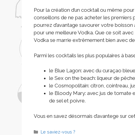
Pour la création d’un cocktail ou même po
conseillons de ne pas acheter les premiers p
pourrez d’avantage savourer votre boisson 
pour une meilleure Vodka. Que ce soit ave
Vodka se marrie extrêmement bien avec de
Parmi les cocktails les plus populaires à ba
le Blue Lagon: avec du curaçao bleue 
le Sex on the beach: liqueur de pêche
le Cosmopolitain: citron, cointreau, j
le Bloody Mary: avec jus de tomate e
de sel et poivre.
Vous en savez désormais d’avantege sur cete
Le saviez-vous ?