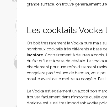
grande surface, on trouve généralement une 
Les cocktails Vodka 
On boit très rarement la Vodka pure mais sur
nombreux cocktails très différents à base d
incolore
. Contrairement à d’autres alcools,
du fait qu’il est à base de céréale. La vodka
directement pour une refroidissement rapide.
congèlera pas ! Astuce de barman, vous pou
mouillé avant de le mettre au congélo. Pas t
La Vodka est également un alcool bon marché
trouver facilement dans n’importe quelle gr
d’origine est aussi très important: vodka pol