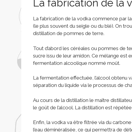
La fabrication de la 
La fabrication de la vodka commence par l
(le plus souvent du seigle ou du blé). On t
distillation de pommes de terre.
Tout d’abord les céréales ou pommes de terr
sucre issu de leur amidon. Ce mélange est en
fermentation alcoolique nommé moût.
La fermentation effectuée, l’alcool obtenu va
séparation du liquide via le processus de ch
Au cours de la distillation le maître distilla
le goût de l’alcool. La distillation est répétée
Enfin, la vodka va être filtrée via du carbone
l’eau déminéralisée, ce qui permettra de dét