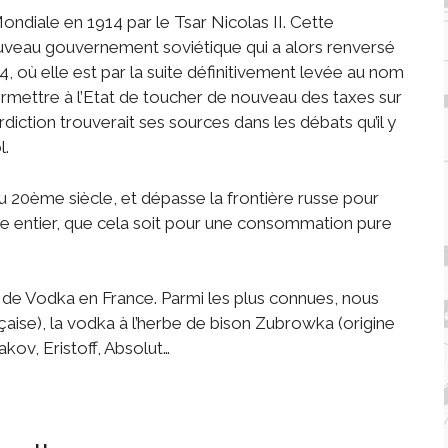
ndiale en 1914 par le Tsar Nicolas II. Cette
ouveau gouvernement soviétique qui a alors renversé
924, où elle est par la suite définitivement levée au nom
permettre à l’Etat de toucher de nouveau des taxes sur
erdiction trouverait ses sources dans les débats qu’il y
l.
u 20ème siècle, et dépasse la frontière russe pour
e entier, que cela soit pour une consommation pure
de Vodka en France. Parmi les plus connues, nous
aise), la vodka à l’herbe de bison Zubrowka (origine
akov, Eristoff, Absolut…