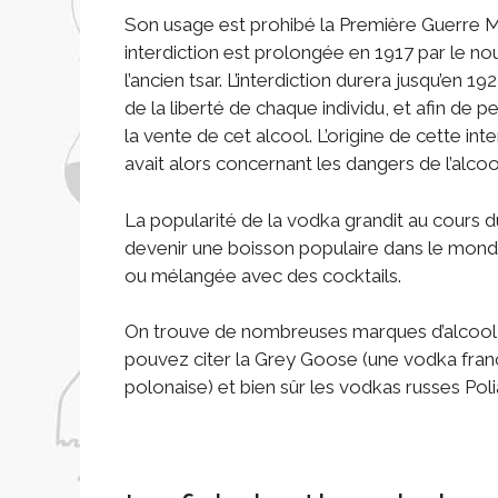
Son usage est prohibé la Première Guerre Mo
interdiction est prolongée en 1917 par le n
l’ancien tsar. L’interdiction durera jusqu’en 1
de la liberté de chaque individu, et afin de 
la vente de cet alcool. L’origine de cette int
avait alors concernant les dangers de l’alcoo
La popularité de la vodka grandit au cours d
devenir une boisson populaire dans le mond
ou mélangée avec des cocktails.
On trouve de nombreuses marques d’alcool 
pouvez citer la Grey Goose (une vodka franç
polonaise) et bien sûr les vodkas russes Poli