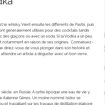
dka
 le whisky. Vient ensuite les différents de Pastis, puis
nt généralement utilisés pour des cocktails tandis
c des glaçons ou avec un soda. Si la Vodka a un peu
est notamment en raison de ses origines. Connaissez-
ue diriez-vous de vous plonger dans son histoire et
s attendre un article à déguster avec un bon verre.
siècle, en Russie. A cette époque une eau de vie y
lle italienne Gênes. Un moine nommé Isidor se
 travaillant sur les travaux de distillation élaboré