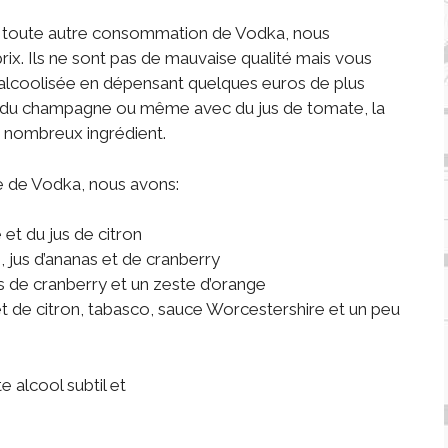
ur toute autre consommation de Vodka, nous
rix. Ils ne sont pas de mauvaise qualité mais vous
alcoolisée en dépensant quelques euros de plus
c du champagne ou même avec du jus de tomate, la
 nombreux ingrédient.
se de Vodka, nous avons:
et du jus de citron
, jus d’ananas et de cranberry
us de cranberry et un zeste d’orange
t de citron, tabasco, sauce Worcestershire et un peu
 alcool subtil et