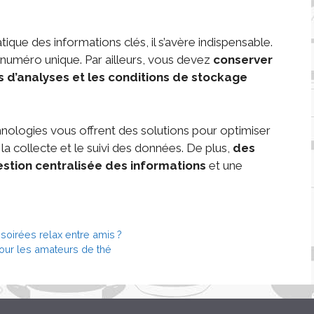
ique des informations clés, il s’avère indispensable.
n numéro unique. Par ailleurs, vous devez
conserver
s d’analyses et les conditions de stockage
nologies vous offrent des solutions pour optimiser
 la collecte et le suivi des données. De plus,
des
estion centralisée des informations
et une
soirées relax entre amis ?
pour les amateurs de thé