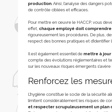
production
. Ainsi, l’analyse des dangers 
de contrôle ciblées et efficaces.
Pour mettre en œuvre le HACCP, vous deve
effet,
chaque employé doit comprendre 
rigoureusement les procédures. De plus, des 
respect des bonnes pratiques et d’identifier 
Il est également essentiel de
mettre à jou
compte des évolutions réglementaires et tec
sur les nouveaux risques émergents s’avère 
Renforcez les mesur
L’hygiène constitue le socle de la sécurité 
limitent considérablement les risques de c
et respecter scrupuleusement un plan 