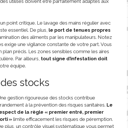
es utilisés doivent être parfaitement adaptés aux
 un point critique. Le lavage des mains régulier avec
te essentiel. De plus,
le port de tenues propres
amination des aliments par les manipulateurs. Notez
es exige une vigilance constante de votre part. Vous
un plan précis. Les zones sensibles comme les aires
lière. Par ailleurs,
tout signe d’infestation doit
otre équipe.
 des stocks
ne gestion rigoureuse des stocks contribue
randement à la prévention des risques sanitaires.
Le
espect de la règle «
premier entré, premier
orti
»
limite efficacement les risques de péremption.
e plus, un contrôle visuel systématique vous permet