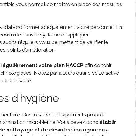
potentiels vous permet de mettre en place des mesures
z d’abord former adéquatement votre personnel. En
son rôle
dans le système et appliquer
audits réguliers vous permettent de vérifier le
les points d’amélioration.
r régulièrement votre plan HACCP
afin de tenir
hnologiques. Notez par ailleurs qu’une veille active
indispensable.
es d’hygiène
alimentaire. Des locaux et équipements propres
ontamination microbienne. Vous devez donc
établir
de nettoyage et de désinfection rigoureux
.