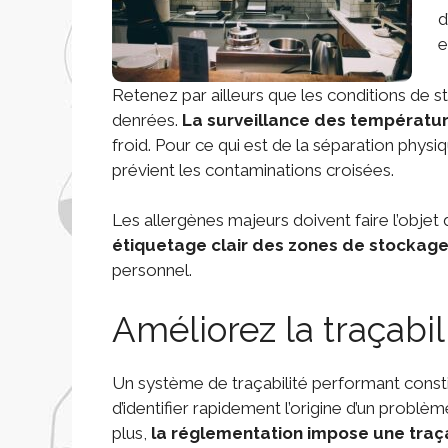
d
e
Retenez par ailleurs que les conditions de s
denrées.
La surveillance des températur
froid. Pour ce qui est de la séparation physi
prévient les contaminations croisées.
Les allergènes majeurs doivent faire l’objet 
étiquetage clair des zones de stockag
personnel.
Améliorez la traçabil
Un système de traçabilité performant constitu
d’identifier rapidement l’origine d’un problè
plus,
la réglementation impose une traç