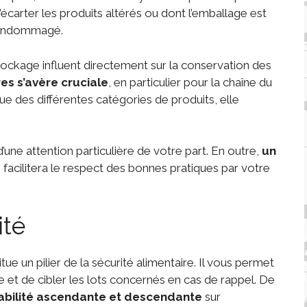
’écarter les produits altérés ou dont l’emballage est
ndommagé.
tockage influent directement sur la conservation des
es s’avère cruciale
, en particulier pour la chaîne du
que des différentes catégories de produits, elle
d’une attention particulière de votre part. En outre,
un
e
facilitera le respect des bonnes pratiques par votre
ité
e un pilier de la sécurité alimentaire. Il vous permet
me et de cibler les lots concernés en cas de rappel. De
abilité ascendante et descendante
sur