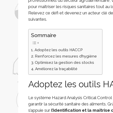
professionnels du secteur agroalimentaire, 
pour maîtriser les risques sanitaires tout au 
Relevez ce défi et devenez un acteur clé de 
suivantes.
Sommaire
Adoptez les outils HACCP
Renforcez les mesures d’hygiène
Optimisez la gestion des stocks
Améliorez la traçabilité
Adoptez les outils 
Le système Hazard Analysis Critical Contro
garantir la sécurité sanitaire des aliments. G
s’appuie sur
l’identification et la maîtrise