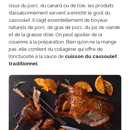
Issus du porc, du canard ou de l’oie, les produits
d’assaisonnement servent à enrichir le goût du
cassoulet. Il s’agit essentiellement de boyaux
naturels de porc, de gras de porc, du jus de viande
et de la graisse d’oie. On peut ajouter de la
couenne à la préparation. Bien qu’on ne la mange
pas, elle contient du collagène qui offre de
l’onctuosité à la sauce de
cuisson du cassoulet
traditionnel
.