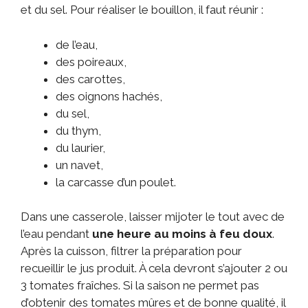
et du sel. Pour réaliser le bouillon, il faut réunir :
de l’eau,
des poireaux,
des carottes,
des oignons hachés,
du sel,
du thym,
du laurier,
un navet,
la carcasse d’un poulet.
Dans une casserole, laisser mijoter le tout avec de
l’eau pendant
une heure au moins à feu doux
.
Après la cuisson, filtrer la préparation pour
recueillir le jus produit. À cela devront s’ajouter 2 ou
3 tomates fraîches. Si la saison ne permet pas
d’obtenir des tomates mûres et de bonne qualité, il