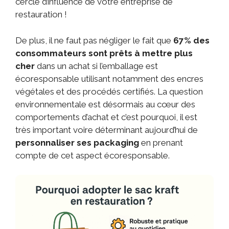
cercle d’influence de votre entreprise de
restauration !
De plus, il ne faut pas négliger le fait que
67% des
consommateurs
sont prêts à mettre plus
cher
dans un achat si l’emballage est
écoresponsable utilisant notamment des encres
végétales et des procédés certifiés. La question
environnementale est désormais au cœur des
comportements d’achat et c’est pourquoi, il est
très important voire déterminant aujourd’hui de
personnaliser ses packaging
en prenant
compte de cet aspect écoresponsable.