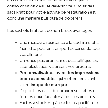
émissions de gaz à effet de serre ainsi que la
consommation d’eau et d’électricité. Choisir des
sacs kraft pour votre activité de restauration est
donc une manière plus durable d’opérer !
Les sachets kraft ont de nombreux avantages :
Une meilleure résistance à la déchirure et à
l’humidité pour un transport sécurisé de tous
vos aliments.
Un rendu plus premium et qualitatif que les
sacs plastiques, valorisant vos produits.
Personnalisables avec des impressions
éco-responsables
qui mettent en avant
votre
image de marque
.
Disponibles dans de nombreuses tailles et
formes pour s’adapter à tous les produits.
Faciles à stocker grâce à leur capacité à se