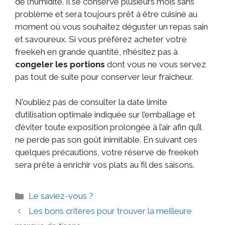
de l’humidité. Il se conserve plusieurs mois sans
problème et sera toujours prêt à être cuisiné au
moment où vous souhaitez déguster un repas sain
et savoureux. Si vous préférez acheter votre
freekeh en grande quantité, n’hésitez pas à
congeler les portions
dont vous ne vous servez
pas tout de suite pour conserver leur fraîcheur.
N’oubliez pas de consulter la date limite
d’utilisation optimale indiquée sur l’emballage et
d’éviter toute exposition prolongée à l’air afin qu’il
ne perde pas son goût inimitable. En suivant ces
quelques précautions, votre réserve de freekeh
sera prête à enrichir vos plats au fil des saisons.
Le saviez-vous ?
Les bons critères pour trouver la meilleure