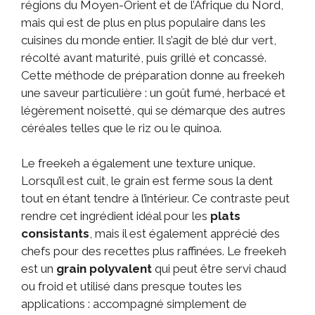
régions du Moyen-Orient et de l’Afrique du Nord,
mais qui est de plus en plus populaire dans les
cuisines du monde entier. Il s’agit de blé dur vert,
récolté avant maturité, puis grillé et concassé.
Cette méthode de préparation donne au freekeh
une saveur particulière : un goût fumé, herbacé et
légèrement noisetté, qui se démarque des autres
céréales telles que le riz ou le quinoa.
Le freekeh a également une texture unique.
Lorsqu’il est cuit, le grain est ferme sous la dent
tout en étant tendre à l’intérieur. Ce contraste peut
rendre cet ingrédient idéal pour les
plats
consistants
, mais il est également apprécié des
chefs pour des recettes plus raffinées. Le freekeh
est un
grain polyvalent
qui peut être servi chaud
ou froid et utilisé dans presque toutes les
applications : accompagné simplement de