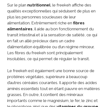
Sur le plan
nutritionnel
, le freekeh affiche des
qualités exceptionnelles qui séduisent de plus en
plus les personnes soucieuses de leur
alimentation. Extrêmement riche en
fibres
alimentaires
, il aide au bon fonctionnement du
transit intestinal et à la sensation de satiété, ce qui
en fait un allié précieux dans un cadre
d’alimentation équilibrée ou d’un régime minceur.
Les fibres du freekeh sont principalement
insolubles, ce qui permet de réguler le transit.
Le freekeh est également une bonne source de
protéines végétales, supérieure à beaucoup
d’autres céréales courantes. Il apporte des acides
aminés essentiels tout en étant pauvre en matières
grasses. En outre, il contient des minéraux
importants comme le magnésium, le fer, le zinc et
le phosphore ainsi que des
vitamines du groupe