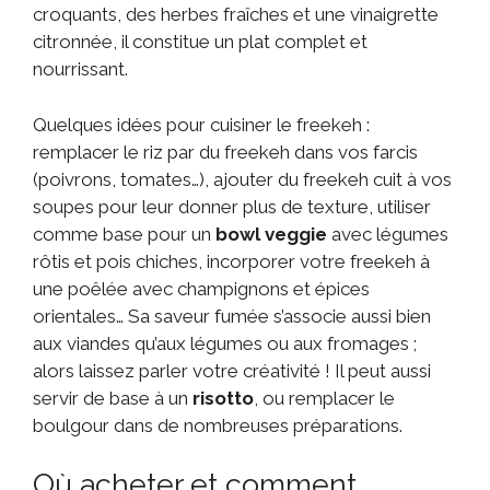
croquants, des herbes fraîches et une vinaigrette
citronnée, il constitue un plat complet et
nourrissant.
Quelques idées pour cuisiner le freekeh :
remplacer le riz par du freekeh dans vos farcis
(poivrons, tomates…), ajouter du freekeh cuit à vos
soupes pour leur donner plus de texture, utiliser
comme base pour un
bowl veggie
avec légumes
rôtis et pois chiches, incorporer votre freekeh à
une poêlée avec champignons et épices
orientales… Sa saveur fumée s’associe aussi bien
aux viandes qu’aux légumes ou aux fromages ;
alors laissez parler votre créativité ! Il peut aussi
servir de base à un
risotto
, ou remplacer le
boulgour dans de nombreuses préparations.
Où acheter et comment