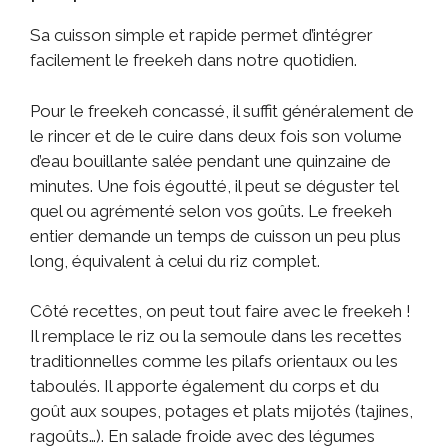
Sa cuisson simple et rapide permet d’intégrer
facilement le freekeh dans notre quotidien.
Pour le freekeh concassé, il suffit généralement de
le rincer et de le cuire dans deux fois son volume
d’eau bouillante salée pendant une quinzaine de
minutes. Une fois égoutté, il peut se déguster tel
quel ou agrémenté selon vos goûts. Le freekeh
entier demande un temps de cuisson un peu plus
long, équivalent à celui du riz complet.
Côté recettes, on peut tout faire avec le freekeh !
Il remplace le riz ou la semoule dans les recettes
traditionnelles comme les pilafs orientaux ou les
taboulés. Il apporte également du corps et du
goût aux soupes, potages et plats mijotés (tajines,
ragoûts…). En salade froide avec des légumes