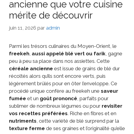
ancienne que votre cuisine
mérite de découvrir
juin 11, 2026
par
admin
Parmi les trésors culinaires du Moyen-Orient, le
freekeh
,
aussi appelé blé vert ou farik
, gagne
peu à peu sa place dans nos assiettes. Cette
céréale ancienne
est issue de grains de blé dur
récoltés alors qu’ils sont encore verts, puis
légèrement brûlés pour en ôter l’enveloppe. Ce
procédé unique confère au freekeh une
saveur
fumée
et un
goût prononcé
, parfaits pour
sublimer de nombreux légumes ou pour
revisiter
vos recettes préférées
. Riche en fibres et en
nutriments
, cette variété de blé surprend par la
texture ferme
de ses graines et l’originalité qu’elle