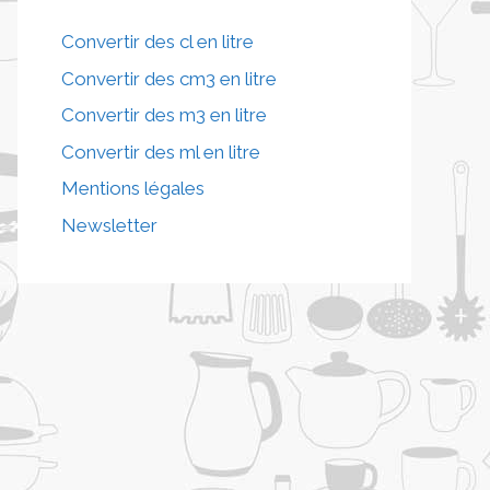
Convertir des cl en litre
Convertir des cm3 en litre
Convertir des m3 en litre
Convertir des ml en litre
Mentions légales
Newsletter