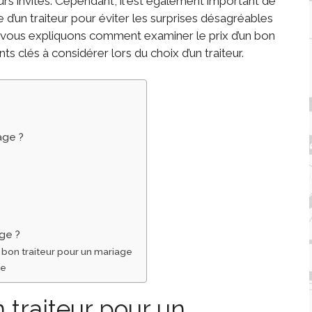
urs invités. Cependant, il est également important de
d’un traiteur pour éviter les surprises désagréables
s vous expliquons comment examiner le prix d’un bon
ts clés à considérer lors du choix d’un traiteur.
age ?
age ?
un bon traiteur pour un mariage
ge
traiteur pour un