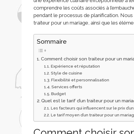
une expérience culinaire exceptionnelle à le
comprendre les coûts associés à l’embauche 
pendant le processus de planification. Nou
traiteur pour un mariage, ainsi que les élémen
Sommaire
Comment choisir son traiteur pour un mari
Expérience et réputation
Style de cuisine
Flexibilité et personnalisation
Services offerts
Budget
Quel est le tarif d’un traiteur pour un mari
Les facteurs qui influencent sur le prix d’
Le tarif moyen d’un traiteur pour un maria
Comment choisir son 