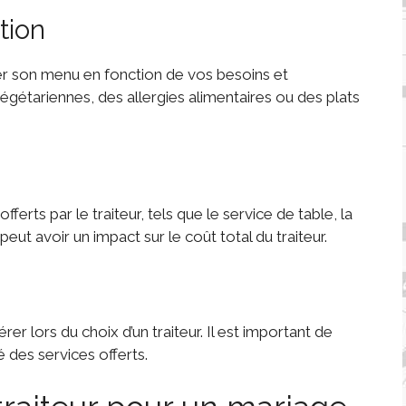
ation
ser son menu en fonction de vos besoins et
égétariennes, des allergies alimentaires ou des plats
ferts par le traiteur, tels que le service de table, la
peut avoir un impact sur le coût total du traiteur.
er lors du choix d’un traiteur. Il est important de
é des services offerts.