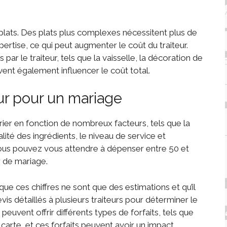
plats. Des plats plus complexes nécessitent plus de
rtise, ce qui peut augmenter le coût du traiteur.
ar le traiteur, tels que la vaisselle, la décoration de
ent également influencer le coût total.
eur pour un mariage
arier en fonction de nombreux facteurs, tels que la
lité des ingrédients, le niveau de service et
ous pouvez vous attendre à dépenser entre 50 et
r de mariage.
e ces chiffres ne sont que des estimations et qu’il
s détaillés à plusieurs traiteurs pour déterminer le
peuvent offrir différents types de forfaits, tels que
 carte, et ces forfaits peuvent avoir un impact