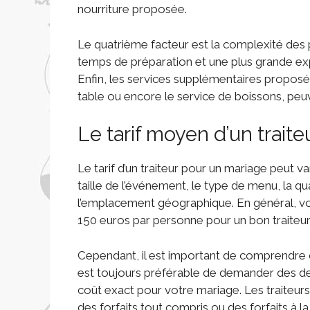
nourriture proposée.
Le quatrième facteur est la complexité des 
temps de préparation et une plus grande expe
Enfin, les services supplémentaires proposés p
table ou encore le service de boissons, peuv
Le tarif moyen d’un trait
Le tarif d’un traiteur pour un mariage peut v
taille de l’événement, le type de menu, la qua
l’emplacement géographique. En général, v
150 euros par personne pour un bon traiteu
Cependant, il est important de comprendre qu
est toujours préférable de demander des devi
coût exact pour votre mariage. Les traiteurs 
des forfaits tout compris ou des forfaits à la