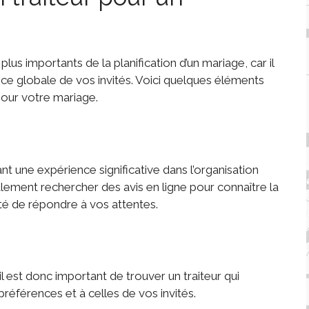
 plus importants de la planification d’un mariage, car il
ience globale de vos invités. Voici quelques éléments
 pour votre mariage.
ant une expérience significative dans l’organisation
ment rechercher des avis en ligne pour connaître la
acité de répondre à vos attentes.
il est donc important de trouver un traiteur qui
références et à celles de vos invités.