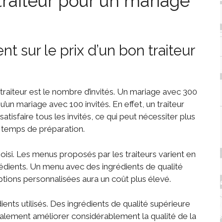
n traiteur pour un mariage
nt sur le prix d’un bon traiteur
 traiteur est le nombre d’invités. Un mariage avec 300
un mariage avec 100 invités. En effet, un traiteur
atisfaire tous les invités, ce qui peut nécessiter plus
 temps de préparation.
isi. Les menus proposés par les traiteurs varient en
édients. Un menu avec des ingrédients de qualité
ptions personnalisées aura un coût plus élevé.
ients utilisés. Des ingrédients de qualité supérieure
alement améliorer considérablement la qualité de la