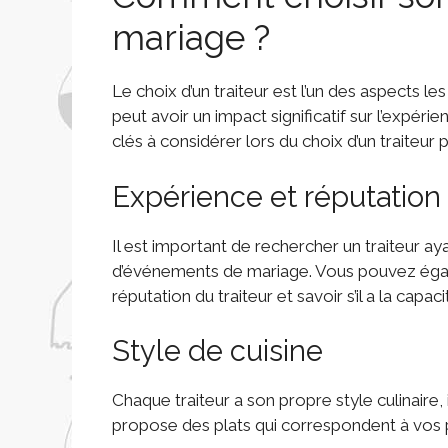
mariage ?
Le choix d’un traiteur est l’un des aspects les
peut avoir un impact significatif sur l’expér
clés à considérer lors du choix d’un traiteur
Expérience et réputation
Il est important de rechercher un traiteur ay
d’événements de mariage. Vous pouvez égale
réputation du traiteur et savoir s’il a la cap
Style de cuisine
Chaque traiteur a son propre style culinaire, 
propose des plats qui correspondent à vos p