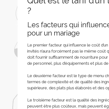
Quel est le tarif d’u
?
Les facteurs qui influence
pour un mariage
Le premier facteur qui influence le coût d’un
invités n’aura forcément pas le même coût qu’
doit fournir suffisamment de nourriture pour s
de personnel, plus d’équipements et plus de
Le deuxième facteur est le type de menu cho
termes de complexité et de qualité des ingr
supérieure, des plats plus élaborés et des o
Le troisième facteur est la qualité des ingréd
peuvent être plus coûteux, mais peuvent ég