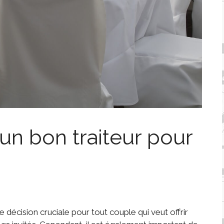
’un bon traiteur pour
e décision cruciale pour tout couple qui veut offrir