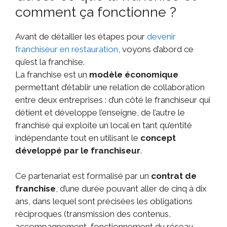
comment ça fonctionne ?
Avant de détailler les étapes pour
devenir
franchiseur en restauration
, voyons d’abord ce
qu’est la franchise.
La franchise est un
modèle économique
permettant d’établir une relation de collaboration
entre deux entreprises : d’un côté le franchiseur qui
détient et développe l’enseigne, de l’autre le
franchisé qui exploite un local en tant qu’entité
indépendante tout en utilisant le
concept
développé par le franchiseur
.
Ce partenariat est formalisé par un
contrat de
franchise
, d’une durée pouvant aller de cinq à dix
ans, dans lequel sont précisées les obligations
réciproques (transmission des contenus,
accompagnement, fonctionnement du réseau,