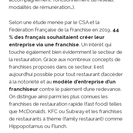
modalités de rémunération…).
Selon une étude menée par le CSA et la
Fédération Française de la Franchise en 2019,
44
% des français souhaitaient créer leur
entreprise via une franchise
. Un intérêt qui
touche également bien évidemment le secteur de
la restauration. Grâce aux nombreux concepts de
franchises proposés dans ce secteur, il est
aujourd’hui possible pour tout restaurant d’accéder
à la notoriété et au
modèle d’entreprise d’un
franchiseur
contre le paiement d’une redevance.
On distingue ainsi parmi les plus connues les
franchises de restauration rapide (fast food) telles
que McDonald’s, KFC ou Subway et les franchises
de restaurants à thème (family restaurant) comme
Hippopotamus ou Flunch.