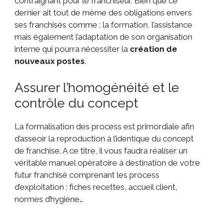
contraignant pour le franchiseur. Bien que ce
dernier ait tout de même des obligations envers
ses franchisés comme : la formation, l’assistance
mais également l’adaptation de son organisation
interne qui pourra nécessiter la
création de
nouveaux postes
.
Assurer l’homogénéité et le
contrôle du concept
La formalisation des process est primordiale afin
d’asseoir la reproduction à l’identique du concept
de franchise. A ce titre, il vous faudra réaliser un
véritable manuel opératoire à destination de votre
futur franchisé comprenant les process
d’exploitation : fiches recettes, accueil client,
normes d’hygiène…