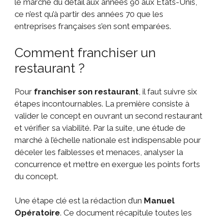
le marché du détail aux années 90 aux États-Unis,
ce n’est qu’à partir des années 70 que les
entreprises françaises s’en sont emparées.
Comment franchiser un
restaurant ?
Pour
franchiser son restaurant
, il faut suivre six
étapes incontournables. La première consiste à
valider le concept en ouvrant un second restaurant
et vérifier sa viabilité. Par la suite, une étude de
marché à l’échelle nationale est indispensable pour
déceler les faiblesses et menaces, analyser la
concurrence et mettre en exergue les points forts
du concept.
Une étape clé est la rédaction d’un
Manuel
Opératoire
. Ce document récapitule toutes les