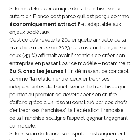
Si le modèle économique de la franchise séduit
autant en France c’est parce qu’il est perçu comme
économiquement attractif
et adaptable aux
enjeux sociétaux.
C’est ce qu’a révélé la 20e enquête annuelle de la
Franchise menée en 2023 où plus d’un français sur
deux (43 %) affirmait avoir l’intention de créer son
entreprise en passant par ce modèle – notamment
60 % chez les jeunes
! En définissant ce concept
comme “la relation entre deux entreprises
indépendantes -le franchiseur et le franchisé- qui
permet au premier de développer son chiffre
d’affaire grâce à un réseau constitué par des chefs
d’entreprises franchisés”, la Fédération Française
de la Franchise souligne l’aspect gagnant/gagnant
du modèle.
Si le réseau de franchise disputait historiquement