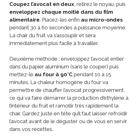
Coupez l’avocat en deux
, retirez le noyau, puis
enveloppez chaque moitié dans du film
alimentaire
. Placez-les enfin
au micro-ondes
pendant 30 à 60 secondes à puissance moyenne.
La chair du fruit va s’assouplir et sera
immédiatement plus facile à travailler.
Deuxième méthode : enveloppez l’avocat entier
dans du papier aluminium (sans le couper) puis
mettez-le
au four à 90°C
pendant 10 à 15
minutes. La chaleur homogène du four va
permettre de chauffer l’avocat progressivement,
ce qui va faire démarrer la production d’éthylène à
l’intérieur du fruit et ramollir très rapidement la
chair. Gardez juste en tête qu’il faut laisser refroidir
l’avocat avant de le déguster ou de vous en servir
dans vos recettes.