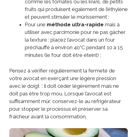
comme les tomates ou les kiwis, de petits
fruits qui produisent également de l’éthylène
et peuvent stimuler le mûrissement ;
Pour une
méthode ultra-rapide
mais à
utiliser avec parcimonie pour ne pas gâcher
la texture : placez l’avocat dans un four
préchauffé à environ 40°C pendant 10 à 15
minutes (le four doit être éteint) ;
Pensez à vérifier régulièrement la fermeté de
votre avocat en exerçant une légère pression
avec le doigt : il doit céder légèrement mais ne
doit pas être trop mou. Lorsque l’avocat est
suffisamment mûr, conservez-le au réfrigérateur
pour stopper le processus et préserver sa
fraîcheur avant la consommation.