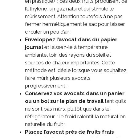
en plastique) : ces deux fruits produisent de
l’éthylène, un gaz naturel qui stimule le
mûrissement. Attention toutefois à ne pas
fermer hermétiquement le sac pour laisser
circuler un peu d’air ;
Enveloppez l’avocat dans du papier
journal
et laissez-le à température
ambiante, loin des rayons du soleil et
sources de chaleur importantes. Cette
méthode est idéale lorsque vous souhaitez
faire mûrir plusieurs avocats
progressivement ;
Conservez vos avocats dans un panier
ou un bol sur le plan de travail
tant qu’ils
ne sont pas mûrs, plutôt que dans le
réfrigérateur : le froid ralentit la maturation
naturelle du fruit ;
Placez l’avocat près de fruits frais