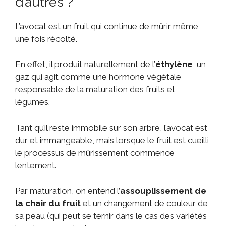
d’autres ?
L’avocat est un fruit qui continue de mûrir même
une fois récolté.
En effet, il produit naturellement de l’
éthylène
, un
gaz qui agit comme une hormone végétale
responsable de la maturation des fruits et
légumes.
Tant qu’il reste immobile sur son arbre, l’avocat est
dur et immangeable, mais lorsque le fruit est cueilli,
le processus de mûrissement commence
lentement.
Par maturation, on entend l’
assouplissement de
la chair du fruit
et un changement de couleur de
sa peau (qui peut se ternir dans le cas des variétés