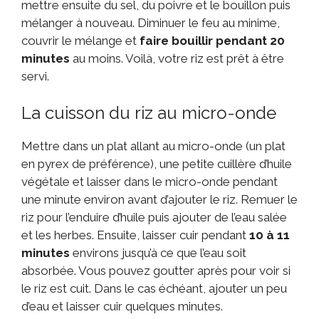
mettre ensuite du sel, du poivre et le bouillon puis
mélanger à nouveau. Diminuer le feu au minime,
couvrir le mélange et
faire bouillir pendant 20
minutes
au moins. Voilà, votre riz est prêt à être
servi.
La cuisson du riz au micro-onde
Mettre dans un plat allant au micro-onde (un plat
en pyrex de préférence), une petite cuillère d’huile
végétale et laisser dans le micro-onde pendant
une minute environ avant d’ajouter le riz. Remuer le
riz pour l’enduire d’huile puis ajouter de l’eau salée
et les herbes. Ensuite, laisser cuir pendant
10 à 11
minutes
environs jusqu’à ce que l’eau soit
absorbée. Vous pouvez goutter après pour voir si
le riz est cuit. Dans le cas échéant, ajouter un peu
d’eau et laisser cuir quelques minutes.