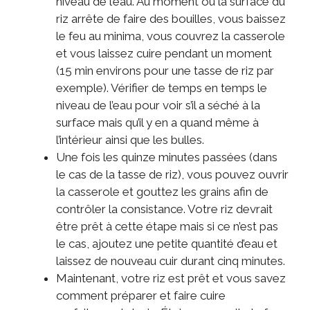
niveau de l’eau. Au moment ou la surface du
riz arrête de faire des bouilles, vous baissez
le feu au minima, vous couvrez la casserole
et vous laissez cuire pendant un moment
(15 min environs pour une tasse de riz par
exemple). Vérifier de temps en temps le
niveau de l’eau pour voir s’il a séché à la
surface mais qu’il y en a quand même à
l’intérieur ainsi que les bulles.
Une fois les quinze minutes passées (dans
le cas de la tasse de riz), vous pouvez ouvrir
la casserole et gouttez les grains afin de
contrôler la consistance. Votre riz devrait
être prêt à cette étape mais si ce n’est pas
le cas, ajoutez une petite quantité d’eau et
laissez de nouveau cuir durant cinq minutes.
Maintenant, votre riz est prêt et vous savez
comment préparer et faire cuire