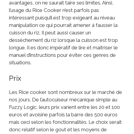
avantages, on ne saurait taire ses limites. Ainsi,
l’usage du Rice Cooker n’est parfois pas
intéressant puisqu’il est trop exigeant au niveau
manipulation ce qui pourrait amener à fausser la
cuisson du riz. Il peut aussi causer un
desséchement du riz lorsque la cuisson est trop
longue. Il es donc impératif de lire et maitriser le
manuel d’instructions pour éviter ces genres de
situations.
Prix
Les Rice cooker sont nombreux sur le marché de
nos jours. De l’autocuiseur mécanique simple au
Fuzzy Logic, leurs prix varient entre les 20 et 100
euros et avoisine parfois la barre des 500 euros
mais ceci selon les fonctionnalités. Le choix serait
donc relatif selon le gout et les moyens de