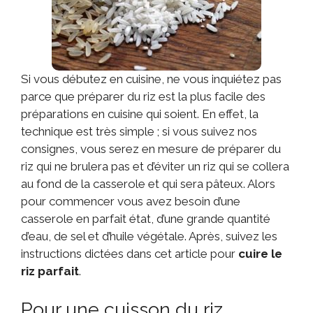
Si vous débutez en cuisine, ne vous inquiétez pas
parce que préparer du riz est la plus facile des
préparations en cuisine qui soient. En effet, la
technique est très simple ; si vous suivez nos
consignes, vous serez en mesure de préparer du
riz qui ne brulera pas et d’éviter un riz qui se collera
au fond de la casserole et qui sera pâteux. Alors
pour commencer vous avez besoin d’une
casserole en parfait état, d’une grande quantité
d’eau, de sel et d’huile végétale. Après, suivez les
instructions dictées dans cet article pour
cuire le
riz parfait
.
Pour une cuisson du riz