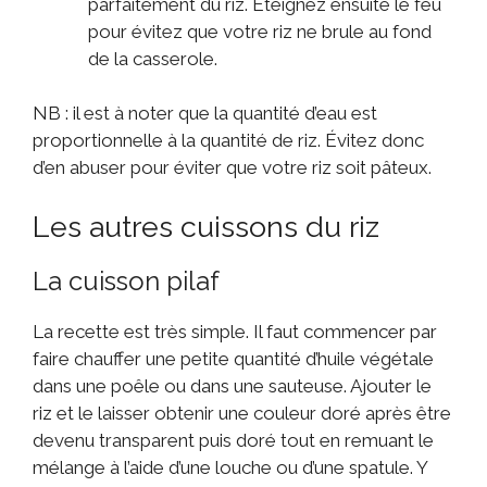
parfaitement du riz. Éteignez ensuite le feu
pour évitez que votre riz ne brule au fond
de la casserole.
NB : il est à noter que la quantité d’eau est
proportionnelle à la quantité de riz. Évitez donc
d’en abuser pour éviter que votre riz soit pâteux.
Les autres cuissons du riz
La cuisson pilaf
La recette est très simple. Il faut commencer par
faire chauffer une petite quantité d’huile végétale
dans une poêle ou dans une sauteuse. Ajouter le
riz et le laisser obtenir une couleur doré après être
devenu transparent puis doré tout en remuant le
mélange à l’aide d’une louche ou d’une spatule. Y