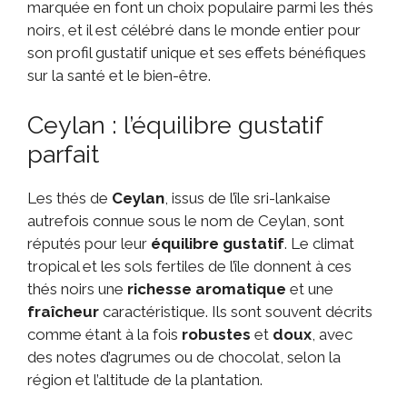
marquée en font un choix populaire parmi les thés
noirs, et il est célébré dans le monde entier pour
son profil gustatif unique et ses effets bénéfiques
sur la santé et le bien-être.
Ceylan : l’équilibre gustatif
parfait
Les thés de
Ceylan
, issus de l’île sri-lankaise
autrefois connue sous le nom de Ceylan, sont
réputés pour leur
équilibre gustatif
. Le climat
tropical et les sols fertiles de l’île donnent à ces
thés noirs une
richesse aromatique
et une
fraîcheur
caractéristique. Ils sont souvent décrits
comme étant à la fois
robustes
et
doux
, avec
des notes d’agrumes ou de chocolat, selon la
région et l’altitude de la plantation.