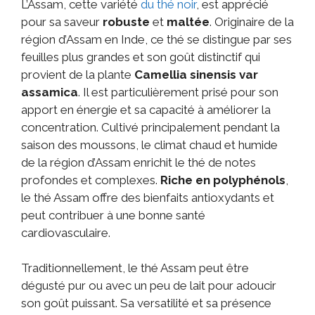
L’Assam, cette variété
du thé noir
, est apprécié
pour sa saveur
robuste
et
maltée
. Originaire de la
région d’Assam en Inde, ce thé se distingue par ses
feuilles plus grandes et son goût distinctif qui
provient de la plante
Camellia sinensis var
assamica
. Il est particulièrement prisé pour son
apport en énergie et sa capacité à améliorer la
concentration. Cultivé principalement pendant la
saison des moussons, le climat chaud et humide
de la région d’Assam enrichit le thé de notes
profondes et complexes.
Riche en polyphénols
,
le thé Assam offre des bienfaits antioxydants et
peut contribuer à une bonne santé
cardiovasculaire.
Traditionnellement, le thé Assam peut être
dégusté pur ou avec un peu de lait pour adoucir
son goût puissant. Sa versatilité et sa présence