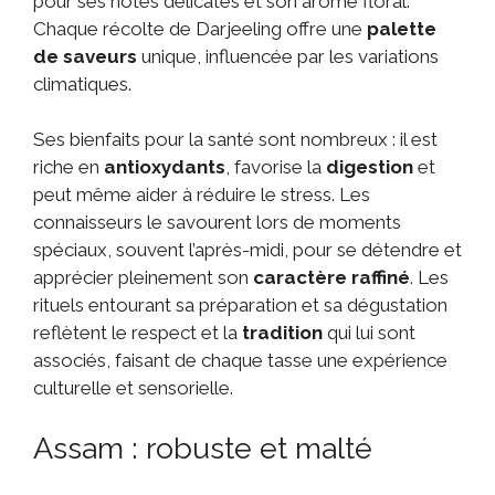
pour ses notes délicates et son arôme floral.
Chaque récolte de Darjeeling offre une
palette
de saveurs
unique, influencée par les variations
climatiques.
Ses bienfaits pour la santé sont nombreux : il est
riche en
antioxydants
, favorise la
digestion
et
peut même aider à réduire le stress. Les
connaisseurs le savourent lors de moments
spéciaux, souvent l’après-midi, pour se détendre et
apprécier pleinement son
caractère raffiné
. Les
rituels entourant sa préparation et sa dégustation
reflètent le respect et la
tradition
qui lui sont
associés, faisant de chaque tasse une expérience
culturelle et sensorielle.
Assam : robuste et malté