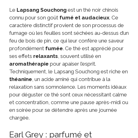
Le
Lapsang Souchong
est un thé noir chinois
connu pour son goût
fumé et audacieux
. Ce
caractère distinctif provient de son processus de
fumage où les feuilles sont séchées au-dessus d’un
feu de bois de pin, ce qui leur confère une saveur
profondément
fumée
. Ce thé est apprécié pour
ses effets
relaxants
, souvent utilisé en
aromathérapie
pour apaiser l’esprit.
Techniquement, le Lapsang Souchong est riche en
théanine
, un acide aminé qui contribue à la
relaxation sans somnolence. Les moments idéaux
pour déguster ce thé sont ceux nécessitant calme
et concentration, comme une pause après-midi ou
en soirée pour se détendre après une journée
chargée.
Earl Grey : parfumé et