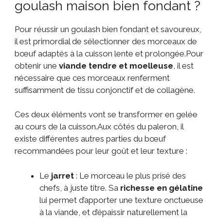
goulash maison bien fondant ?
Pour réussir un goulash bien fondant et savoureux,
il est primordial de sélectionner des morceaux de
bœuf adaptés à la cuisson lente et prolongée.Pour
obtenir une
viande tendre et moelleuse
, il est
nécessaire que ces morceaux renferment
suffisamment de tissu conjonctif et de collagène.
Ces deux éléments vont se transformer en gelée
au cours de la cuisson.Aux côtés du paleron, il
existe différentes autres parties du bœuf
recommandées pour leur goût et leur texture :
Le
jarret
: Le morceau le plus prisé des
chefs, à juste titre. Sa
richesse en gélatine
lui permet d’apporter une texture onctueuse
à la viande, et d’épaissir naturellement la