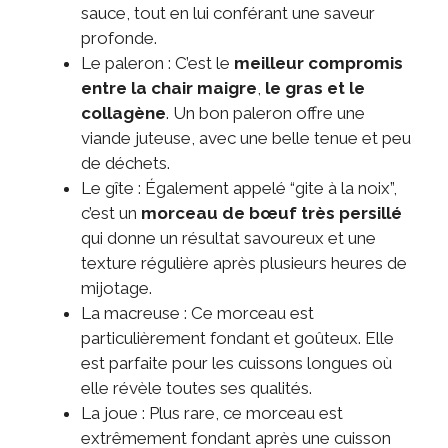
sauce, tout en lui conférant une saveur
profonde.
Le paleron : C’est le
meilleur compromis
entre la chair maigre
,
le gras et le
collagène
. Un bon paleron offre une
viande juteuse, avec une belle tenue et peu
de déchets.
Le gîte : Également appelé “gite à la noix”,
c’est un
morceau de bœuf très persillé
qui donne un résultat savoureux et une
texture régulière après plusieurs heures de
mijotage.
La macreuse : Ce morceau est
particulièrement fondant et goûteux. Elle
est parfaite pour les cuissons longues où
elle révèle toutes ses qualités.
La joue : Plus rare, ce morceau est
extrêmement fondant après une cuisson