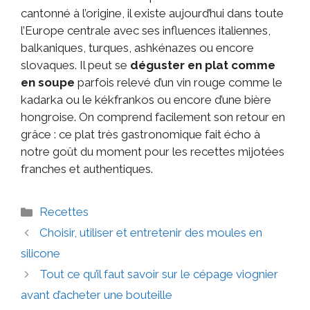
cantonné à l’origine, il existe aujourd’hui dans toute
l’Europe centrale avec ses influences italiennes,
balkaniques, turques, ashkénazes ou encore
slovaques. Il peut se
déguster en plat comme
en soupe
parfois relevé d’un vin rouge comme le
kadarka ou le kékfrankos ou encore d’une bière
hongroise. On comprend facilement son retour en
grâce : ce plat très gastronomique fait écho à
notre goût du moment pour les recettes mijotées
franches et authentiques.
Recettes
Choisir, utiliser et entretenir des moules en
silicone
Tout ce qu’il faut savoir sur le cépage viognier
avant d’acheter une bouteille