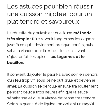
Les astuces pour bien réussir
une cuisson mijotée, pour un
plat tendre et savoureux
La réussite du goulash est due à une
méthode
très simple
: faire revenir longtemps les oignons,
jusqu’à ce qu’ils deviennent presque confits, puis
saisir la viande pour tirer tous les sucs avant
d’ajouter l’ail, les épices,
les légumes et le
bouillon
.
Il convient d’ajouter le paprika avec soin en dehors
d’un feu trop vif, sous peine qu’il brûle et devienne
amer. La cuisson se déroule ensuite tranquillement
pendant deux à trois heures afin que la sauce
s’épaississe et que la viande devienne très tendre.
Selon la quantité de liquide, on obtient un ragoût