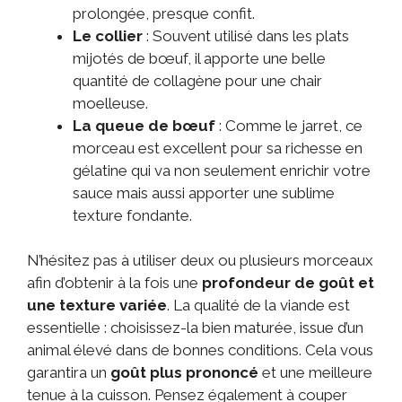
prolongée, presque confit.
Le collier
: Souvent utilisé dans les plats
mijotés de bœuf, il apporte une belle
quantité de collagène pour une chair
moelleuse.
La queue de bœuf
: Comme le jarret, ce
morceau est excellent pour sa richesse en
gélatine qui va non seulement enrichir votre
sauce mais aussi apporter une sublime
texture fondante.
N’hésitez pas à utiliser deux ou plusieurs morceaux
afin d’obtenir à la fois une
profondeur de goût et
une texture variée
. La qualité de la viande est
essentielle : choisissez-la bien maturée, issue d’un
animal élevé dans de bonnes conditions. Cela vous
garantira un
goût plus prononcé
et une meilleure
tenue à la cuisson. Pensez également à couper