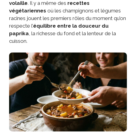
volaille
. Il y a même des
recettes
végétariennes
où les champignons et légumes
racines jouent les premiers rôles du moment qu’on
respecte l’
équilibre entre la douceur du
paprika
, la richesse du fond et la lenteur de la
cuisson.