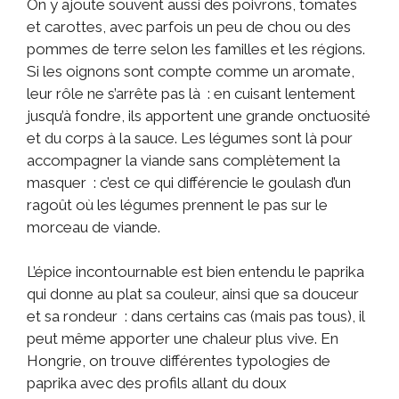
On y ajoute souvent aussi des poivrons, tomates
et carottes, avec parfois un peu de chou ou des
pommes de terre selon les familles et les régions.
Si les oignons sont compte comme un aromate,
leur rôle ne s’arrête pas là : en cuisant lentement
jusqu’à fondre, ils apportent une grande onctuosité
et du corps à la sauce. Les légumes sont là pour
accompagner la viande sans complètement la
masquer : c’est ce qui différencie le goulash d’un
ragoût où les légumes prennent le pas sur le
morceau de viande.
L’épice incontournable est bien entendu le paprika
qui donne au plat sa couleur, ainsi que sa douceur
et sa rondeur : dans certains cas (mais pas tous), il
peut même apporter une chaleur plus vive. En
Hongrie, on trouve différentes typologies de
paprika avec des profils allant du doux