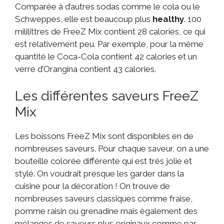
Comparée à d’autres sodas comme le cola ou le
Schweppes, elle est beaucoup plus
healthy
. 100
mililittres de FreeZ Mix contient 28 calories, ce qui
est relativement peu. Par exemple, pour la même
quantité le Coca-Cola contient 42 calories et un
verre d’Orangina contient 43 calories.
Les différentes saveurs FreeZ
Mix
Les boissons FreeZ Mix sont disponibles en de
nombreuses saveurs. Pour chaque saveur, on a une
bouteille colorée différente qui est très jolie et
stylé. On voudrait presque les garder dans la
cuisine pour la décoration ! On trouve de
nombreuses saveurs classiques comme fraise,
pomme raisin ou grenadine mais également des
mélanges de saveurs plus originaux comme par