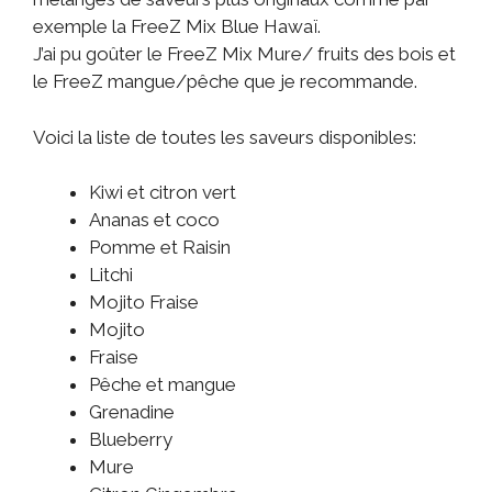
exemple la FreeZ Mix Blue Hawaï.
J’ai pu goûter le FreeZ Mix Mure/ fruits des bois et
le FreeZ mangue/pêche que je recommande.
Voici la liste de toutes les saveurs disponibles:
Kiwi et citron vert
Ananas et coco
Pomme et Raisin
Litchi
Mojito Fraise
Mojito
Fraise
Pêche et mangue
Grenadine
Blueberry
Mure