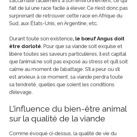
s’acclimate facilement à son environnement, ce qui
fait de lui une race facile à élever. Ce n’est donc pas
surprenant de retrouver cette race en Afrique du
Sud, aux États-Unis, en Argentine, etc.
Durant toute son existence
, le bœuf Angus doit
être dorloté
. Pour que sa viande soit exquise et
libère toutes ses saveurs particulières, il est capital
que l’animal ne soit pas exposé au stress et qu’il soit
calme au moment de l’abattage. S’il a peur ou s’il
est anxieux à ce moment, sa viande perdra toute
sa tendreté, quelles que soient les conditions
d’élevage.
L’influence du bien-être animal
sur la qualité de la viande
Comme évoqué ci-dessus, la qualité de vie du