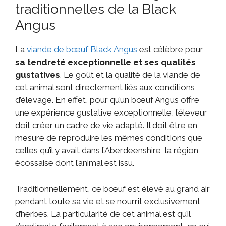
traditionnelles de la Black
Angus
La
viande de bœuf Black Angus
est célèbre pour
sa tendreté exceptionnelle et ses qualités
gustatives
. Le goût et la qualité de la viande de
cet animal sont directement liés aux conditions
d’élevage. En effet, pour qu’un bœuf Angus offre
une expérience gustative exceptionnelle, l’éleveur
doit créer un cadre de vie adapté. Il doit être en
mesure de reproduire les mêmes conditions que
celles qu’il y avait dans l’Aberdeenshire, la région
écossaise dont l’animal est issu.
Traditionnellement, ce bœuf est élevé au grand air
pendant toute sa vie et se nourrit exclusivement
d’herbes. La particularité de cet animal est qu’il