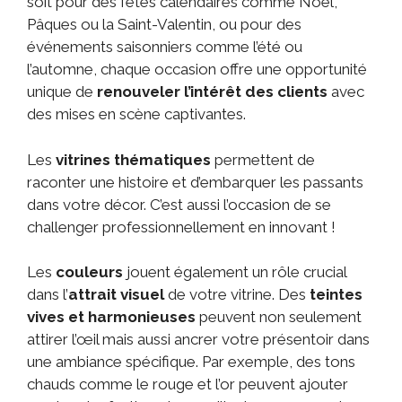
soit pour des fêtes calendaires comme Noël,
Pâques ou la Saint-Valentin, ou pour des
événements saisonniers comme l’été ou
l’automne, chaque occasion offre une opportunité
unique de
renouveler l’intérêt des clients
avec
des mises en scène captivantes.
Les
vitrines thématiques
permettent de
raconter une histoire et d’embarquer les passants
dans votre décor. C’est aussi l’occasion de se
challenger professionnellement en innovant !
Les
couleurs
jouent également un rôle crucial
dans l’
attrait visuel
de votre vitrine. Des
teintes
vives et harmonieuses
peuvent non seulement
attirer l’œil mais aussi ancrer votre présentoir dans
une ambiance spécifique. Par exemple, des tons
chauds comme le rouge et l’or peuvent ajouter