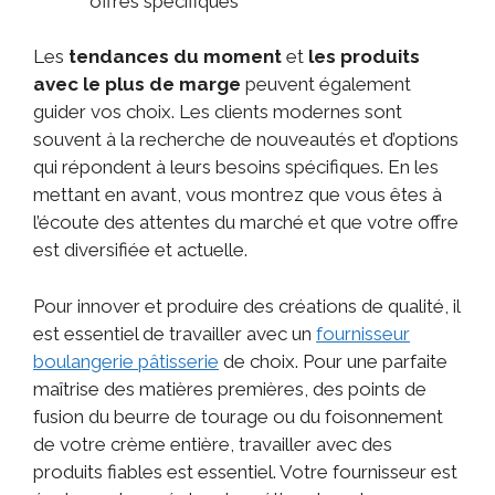
offres spécifiques
Les
tendances du moment
et
les produits
avec le plus de marge
peuvent également
guider vos choix. Les clients modernes sont
souvent à la recherche de nouveautés et d’options
qui répondent à leurs besoins spécifiques. En les
mettant en avant, vous montrez que vous êtes à
l’écoute des attentes du marché et que votre offre
est diversifiée et actuelle.
Pour innover et produire des créations de qualité, il
est essentiel de travailler avec un
fournisseur
boulangerie pâtisserie
de choix. Pour une parfaite
maîtrise des matières premières, des points de
fusion du beurre de tourage ou du foisonnement
de votre crème entière, travailler avec des
produits fiables est essentiel. Votre fournisseur est