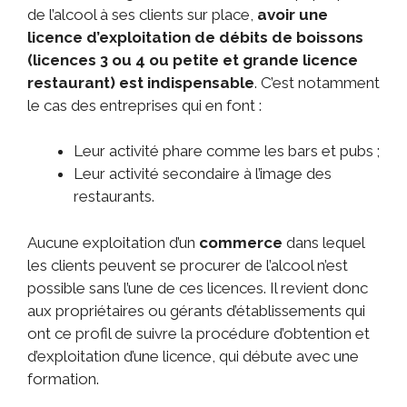
de l’alcool à ses clients sur place,
avoir une
licence d’exploitation de débits de boissons
(licences 3 ou 4 ou petite et grande licence
restaurant) est indispensable
. C’est notamment
le cas des entreprises qui en font :
Leur activité phare comme les bars et pubs ;
Leur activité secondaire à l’image des
restaurants.
Aucune exploitation d’un
commerce
dans lequel
les clients peuvent se procurer de l’alcool n’est
possible sans l’une de ces licences. Il revient donc
aux propriétaires ou gérants d’établissements qui
ont ce profil de suivre la procédure d’obtention et
d’exploitation d’une licence, qui débute avec une
formation.